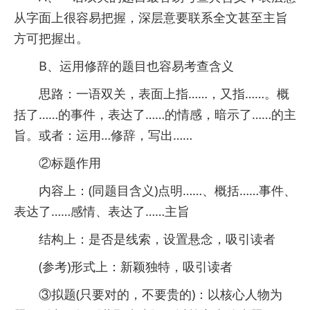
从字面上很容易把握，深层意要联系全文甚至主旨
方可把握出。
B、运用修辞的题目也容易考查含义
思路：一语双关，表面上指……，又指……。概
括了……的事件，表达了……的情感，暗示了……的主
旨。或者：运用…修辞，写出……
②标题作用
内容上：(同题目含义)点明……、概括……事件、
表达了……感情、表达了……主旨
结构上：是否是线索，设置悬念，吸引读者
(参考)形式上：新颖独特，吸引读者
③拟题(只要对的，不要贵的)：以核心人物为