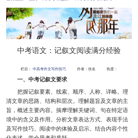
中考语文：记叙文阅读满分经验
栏目：
中高考作文写作技巧
作者：佚名 热度：
一、中考记叙文要求
把握记叙要素、线索、顺序、人称、详略。理
清文章的思路、结构和层次。理解题旨及文章的主
旨，概述主要内容。揣摩理解关键词、句在特定语
境中的含义及作用。分析文章表达方式、表现手法
及写作技巧。阅读中的体验及启示。结合内容个性
化表述，学会思考和质疑。