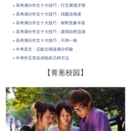
高考满分作文十大技巧：行文展现才情
高考满分作文十大技巧：找最佳角度
高考满分作文十大技巧：材料意象丰富
高考满分作文十大技巧：真情自然流淌
高考满分作文十大技巧：不拘一格
中考语文：记叙文阅读满分经验
中考作文突击训练的几种方法
【青葱校园】