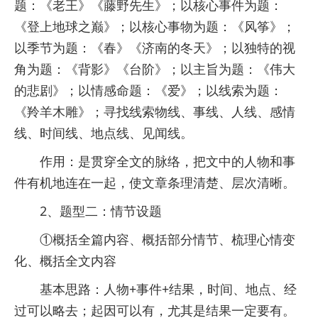
题：《老王》《藤野先生》；以核心事件为题：
《登上地球之巅》；以核心事物为题：《风筝》；
以季节为题：《春》《济南的冬天》；以独特的视
角为题：《背影》《台阶》；以主旨为题：《伟大
的悲剧》；以情感命题：《爱》；以线索为题：
《羚羊木雕》；寻找线索物线、事线、人线、感情
线、时间线、地点线、见闻线。
作用：是贯穿全文的脉络，把文中的人物和事
件有机地连在一起，使文章条理清楚、层次清晰。
2、题型二：情节设题
①概括全篇内容、概括部分情节、梳理心情变
化、概括全文内容
基本思路：人物+事件+结果，时间、地点、经
过可以略去；起因可以有，尤其是结果一定要有。