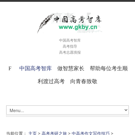
中国高考智库
高考指导
高考志愿填报
中国高考智库
做智慧家长 帮助每位考生顺
利渡过高考 向青春致敬
当前位置：
主页
>
高考考研之旅
>
中高考作文写作技巧
>