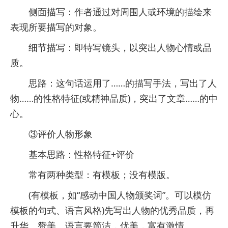
侧面描写：作者通过对周围人或环境的描绘来
表现所要描写的对象。
细节描写：即特写镜头，以突出人物心情或品
质。
思路：这句话运用了……的描写手法，写出了人
物……的性格特征(或精神品质)，突出了文章……的中
心。
③评价人物形象
基本思路：性格特征+评价
常有两种类型：有模板；没有模版。
(有模板，如“感动中国人物颁奖词”。可以模仿
模板的句式、语言风格)先写出人物的优秀品质，再
升华、赞美。语言要简洁，优美，富有激情。