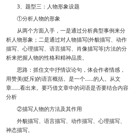
3、题型三：人物形象设题
①分析人物的形象
从两个方面入手，一是通过分析典型事例来分
析人物形象；二是通过对人物描写(外貌描写、动作
描写、心理描写、语言描写、肖像描写等)方法的分
析来把握人物的性格和精神品质。
思路：抓住文中抒情议论句，体会作者情感，
用赞美(贬斥)的语言概括。是一个……的人。从文
章……看出来。要巧借文章中的词语是否要结合内容
分析
②描写人物的方法及其作用
外貌描写、语言描写、动作描写、心理描写、
神态描写。