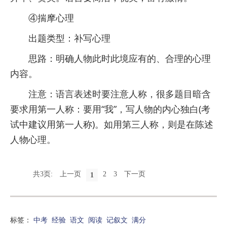
④揣摩心理
出题类型：补写心理
思路：明确人物此时此境应有的、合理的心理
内容。
注意：语言表述时要注意人称，很多题目暗含
要求用第一人称：要用“我”，写人物的内心独白(考
试中建议用第一人称)。如用第三人称，则是在陈述
人物心理。
共3页:
上一页
2
3
下一页
1
标签：
中考
经验
语文
阅读
记叙文
满分