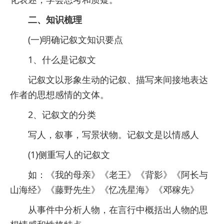
二、知识梳理
(一)明确记叙文知识要点
1、什么是记叙文
记叙文以形象生动的记叙、描写来间接地表达
作者的思想感情的文体。
2、记叙文的分类
写人，叙事，写景状物。记叙文是以情感人
(1)侧重写人的记叙文
如：《我的母亲》《老王》《背影》《阿长与
山海经》《藤野先生》《忆冼星海》《邓稼先》
从事件中分析人物，在言行中概括出人物的思