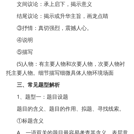
文间议论：承上启下，揭示意义
结尾议论：揭示或升华主旨，画龙点睛
③抒情：真切强烈，震撼人心。
④说明
⑤描写
(5)人物：有主要人物和次要人物，次要人物衬
托主要人物。细节描写细微具体人物环境场面
三、常见题型解析
1、题型一：题目设题
题目的含义、题目的作用、拟题、寻找线索。
①标题含义
A、一语双关的题目最容易考查其含义，表层意