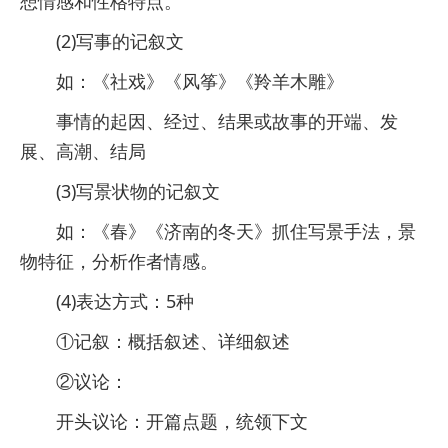
想情感和性格特点。
(2)写事的记叙文
如：《社戏》《风筝》《羚羊木雕》
事情的起因、经过、结果或故事的开端、发
展、高潮、结局
(3)写景状物的记叙文
如：《春》《济南的冬天》抓住写景手法，景
物特征，分析作者情感。
(4)表达方式：5种
①记叙：概括叙述、详细叙述
②议论：
开头议论：开篇点题，统领下文