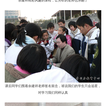
余建祥精彩风趣的课程，让旁听的老师也乐翻了
课后同学们围着余建祥老师签名留念，谁说我们的学生只会追星，
对学习我们同样认真