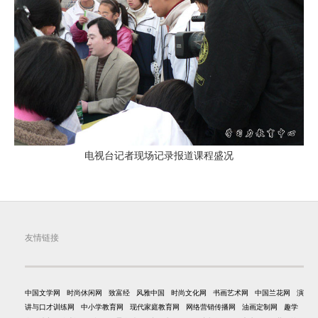
电视台记者现场记录报道课程盛况
友情链接
中国文学网
时尚休闲网
致富经
风雅中国
时尚文化网
书画艺术网
中国兰花网
演
讲与口才训练网
中小学教育网
现代家庭教育网
网络营销传播网
油画定制网
趣学