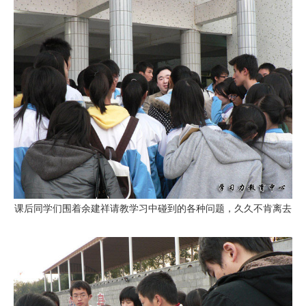
课后同学们围着余建祥请教学习中碰到的各种问题，久久不肯离去