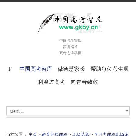
中国高考智库
高考指导
高考志愿填报
中国高考智库
做智慧家长 帮助每位考生顺
利渡过高考 向青春致敬
当前位置：
主页
>
教育经典课程
>
现场花絮
>
学习力课程现场花