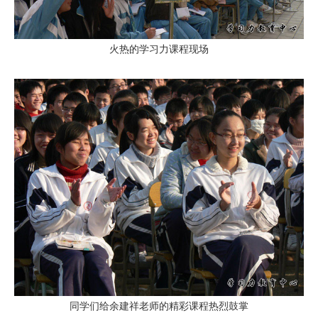
火热的学习力课程现场
同学们给余建祥老师的精彩课程热烈鼓掌