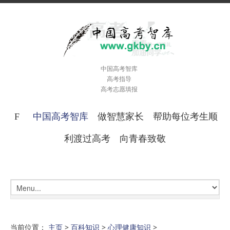
中国高考智库
高考指导
高考志愿填报
中国高考智库
做智慧家长 帮助每位考生顺
利渡过高考 向青春致敬
当前位置：
主页
>
百科知识
>
心理健康知识
>