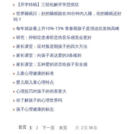
【开学特稿】三招化解开学恐惧症
世界睡眠日：好的睡眠能在30分钟内入睡，你的睡眠还好
吗？
每年就诊量上升10%-15% 青春期孩子是强迫症发病高峰
研究：抑郁症患者听悲伤音乐感觉会更好
家长课堂：应对叛逆期孩子的四大方法
家长课堂：向孩子表达爱的3条规则
家长课堂：五种爱的语言给孩子安全感
儿童心理健康的标准
婴儿期儿童心理特点
心理惩罚对孩子的伤害更大
你了解孩子的心理世界吗
孩子心理健康的标志
首页
1
2
下一页
末页
共
2
页
38
条