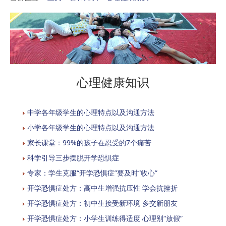
心理健康知识
中学各年级学生的心理特点以及沟通方法
小学各年级学生的心理特点以及沟通方法
家长课堂：99%的孩子在忍受的7个痛苦
科学引导三步摆脱开学恐惧症
专家：学生克服“开学恐惧症”要及时“收心”
开学恐惧症处方：高中生增强抗压性 学会抗挫折
开学恐惧症处方：初中生接受新环境 多交新朋友
开学恐惧症处方：小学生训练得适度 心理别“放假”