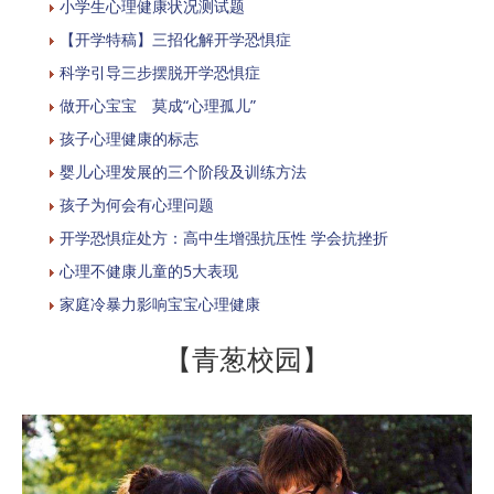
小学生心理健康状况测试题
【开学特稿】三招化解开学恐惧症
科学引导三步摆脱开学恐惧症
做开心宝宝 莫成“心理孤儿”
孩子心理健康的标志
婴儿心理发展的三个阶段及训练方法
孩子为何会有心理问题
开学恐惧症处方：高中生增强抗压性 学会抗挫折
心理不健康儿童的5大表现
家庭冷暴力影响宝宝心理健康
【青葱校园】