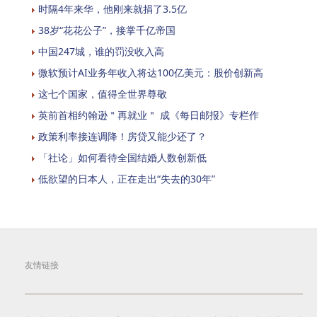
时隔4年来华，他刚来就捐了3.5亿
38岁“花花公子”，接掌千亿帝国
中国247城，谁的罚没收入高
微软预计AI业务年收入将达100亿美元：股价创新高
这七个国家，值得全世界尊敬
英前首相约翰逊＂再就业＂ 成《每日邮报》专栏作
政策利率接连调降！房贷又能少还了？
「社论」如何看待全国结婚人数创新低
低欲望的日本人，正在走出“失去的30年”
友情链接