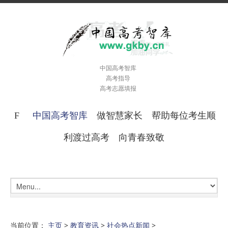
中国高考智库
高考指导
高考志愿填报
中国高考智库
做智慧家长 帮助每位考生顺
利渡过高考 向青春致敬
当前位置：
主页
>
教育资讯
>
社会热点新闻
>