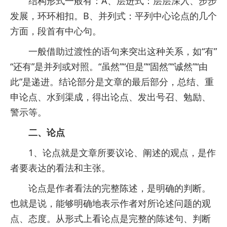
结构形式一般有：A、层进式：层层深入、步步
发展，环环相扣。B、并列式：平列中心论点的几个
方面，段首有中心句。
一般借助过渡性的语句来突出这种关系，如“有”
“还有”是并列或对照。“虽然”“但是”“固然”“诚然”“由
此”是递进。结论部分是文章的最后部分，总结、重
申论点、水到渠成，得出论点、发出号召、勉励、
警示等。
二、论点
1、论点就是文章所要议论、阐述的观点，是作
者要表达的看法和主张。
论点是作者看法的完整陈述，是明确的判断。
也就是说，能够明确地表示作者对所论述问题的观
点、态度。从形式上看论点是完整的陈述句、判断