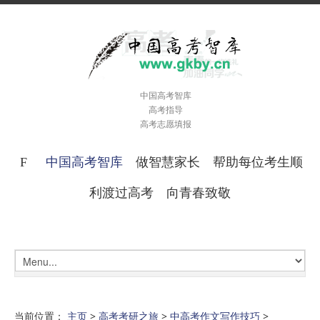
中国高考智库
高考指导
高考志愿填报
中国高考智库
做智慧家长 帮助每位考生顺
利渡过高考 向青春致敬
当前位置：
主页
>
高考考研之旅
>
中高考作文写作技巧
>