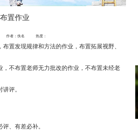
布置作业
作者：佚名 热度：
，布置发现规律和方法的作业，布置拓展视野、
业，不布置老师无力批改的作业，不布置未经老
时讲评。
。
必评、有差必补。