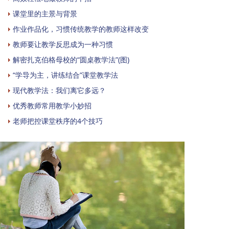
课堂里的主景与背景
作业作品化，习惯传统教学的教师这样改变
教师要让教学反思成为一种习惯
解密扎克伯格母校的“圆桌教学法”(图)
“学导为主，讲练结合”课堂教学法
现代教学法：我们离它多远？
优秀教师常用教学小妙招
老师把控课堂秩序的4个技巧