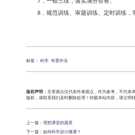
7
．
一错三练，落实满分答卷。
8
．
规范训练、审题训练、定时训练，
标签：
科学
布置作业
版权声明
：文章观点仅代表作者观点，作为参考，不代表
版权，请联系我们及时删除处理！转载本站内容，请注明
上一篇：
理想课堂的愿景
下一篇：
如何科学设计微课？