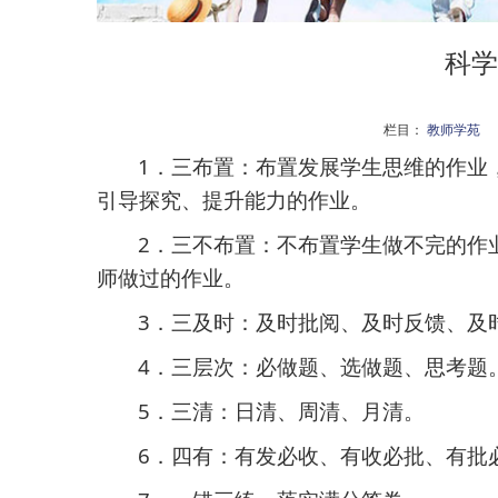
科学
栏目：
教师学苑
1
．
三布置：布置发展学生思维的作业
引导探究、提升能力的作业。
2
．
三不布置：不布置学生做不完的作
师做过的作业。
3
．
三及时：及时批阅、及时反馈、及
4
．
三层次：必做题、选做题、思考题
5
．
三清：日清、周清、月清。
6
．
四有：有发必收、有收必批、有批