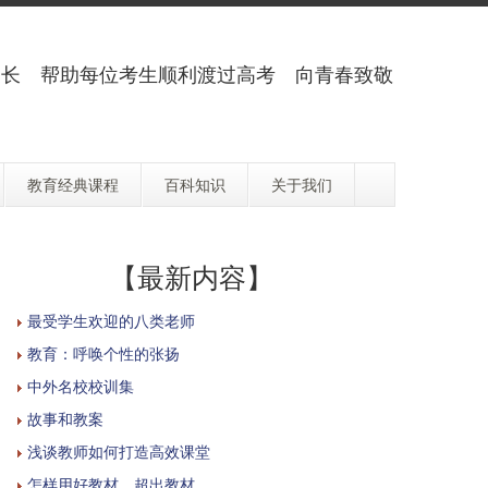
长 帮助每位考生顺利渡过高考 向青春致敬
教育经典课程
百科知识
关于我们
【最新内容】
最受学生欢迎的八类老师
教育：呼唤个性的张扬
中外名校校训集
故事和教案
浅谈教师如何打造高效课堂
怎样用好教材，超出教材