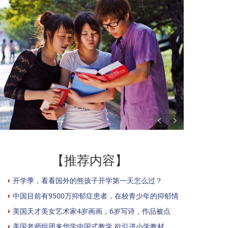
【推荐内容】
开学季，看看国外的熊孩子开学第一天怎么过？
中国目前有9500万抑郁症患者，在校青少年的抑郁情
美国天才美女艺术家4岁画画，6岁写诗，作品被点
美国老师组团来华学中国式教学 欲引进小学教材