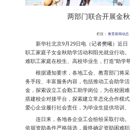
两部门联合开展金秋
栏目：
教育新闻动态
新华社北京9月29日电（记者樊曦）近日
职工家庭子女金秋助学活动和阳光就业行动。
难职工家庭在校生、高校毕业生，打造“助学
根据通知要求，各地工会、教育部门将采取
务手段、丰富服务内容，包括推动工会助学活
金，探索设立工会勤工助学岗位，为在校困难
搭建校企对接平台，探索建立常态化合作模式
爱心企业履行社会责任，为毕业生提供培训、
连日来，各地各企业工会纷纷采取行动。在
依据资助条件严格筛选，最终确定资助困难职工子