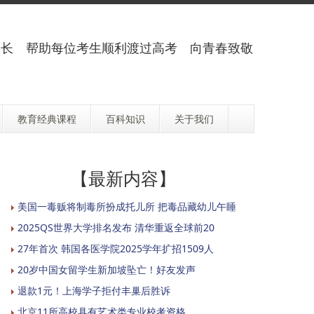
长 帮助每位考生顺利渡过高考 向青春致敬
教育经典课程
百科知识
关于我们
【最新内容】
美国一毒贩将制毒所扮成托儿所 把毒品藏幼儿午睡
2025QS世界大学排名发布 清华重返全球前20
27年首次 韩国各医学院2025学年扩招1509人
20岁中国女留学生新加坡坠亡！好友发声
退款1元！上海学子拒付丰巢后胜诉
北京11所高校具有艺术类专业校考资格