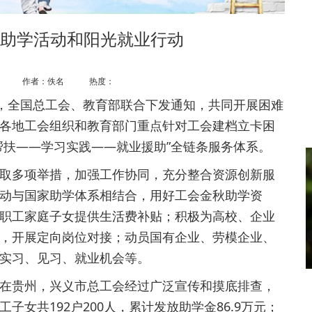
助学活动和阳光就业行动
作者：佚名 热度：
，全国总工会、教育部联合下发通知，共同开展困难
各地工会组织和教育部门重点针对工会建档立卡困
帮扶——学习实践——就业援助”全链条服务体系。
多项举措，加强工作协同，充分整合资源创新服
动与国家助学体系相结合，用好工会金秋助学资
职工家庭子女提供生活费补贴；积极为高校、企业
，开展定向岗位对接；动员国有企业、劳模企业、
实习、见习、就业机会等。
贵州，兴义市总工会经过广泛宣传和摸底排查，
女共192户200人，累计发放助学金86.9万元；