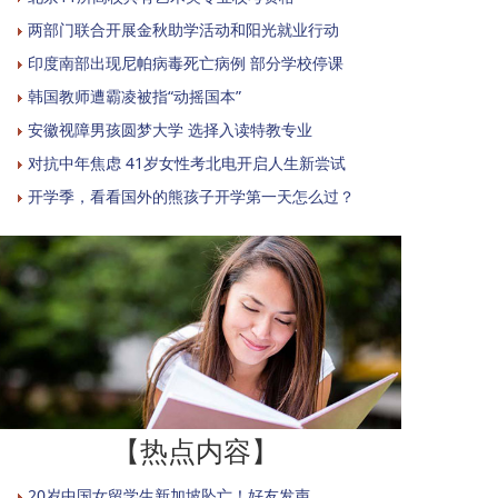
两部门联合开展金秋助学活动和阳光就业行动
印度南部出现尼帕病毒死亡病例 部分学校停课
韩国教师遭霸凌被指“动摇国本”
安徽视障男孩圆梦大学 选择入读特教专业
对抗中年焦虑 41岁女性考北电开启人生新尝试
开学季，看看国外的熊孩子开学第一天怎么过？
【热点内容】
20岁中国女留学生新加坡坠亡！好友发声