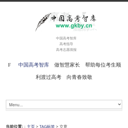
中国高考智库
高考指导
高考志愿填报
中国高考智库
做智慧家长 帮助每位考生顺
利渡过高考 向青春致敬
当前位置:
：
主页
>
TAG标签
> 立意