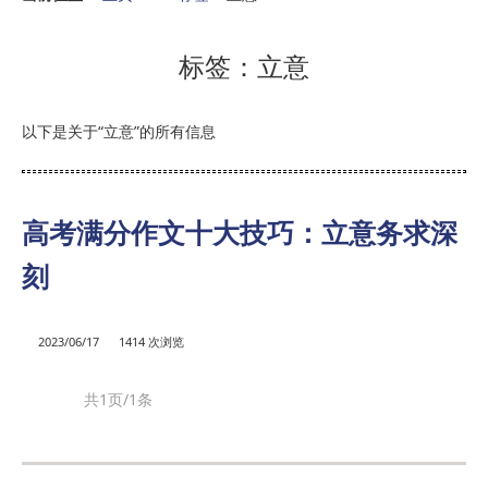
标签：立意
以下是关于“立意”的所有信息
高考满分作文十大技巧：立意务求深
刻
2023/06/17
1414 次浏览
共1页/1条